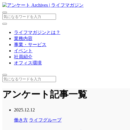
ライフマガジンとは？
業務内容
事業・サービス
イベント
社員紹介
オフィス環境
アンケート
記事一覧
2025.12.12
働き方
ライフグループ