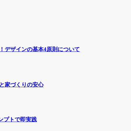
！デザインの基本4原則について
と家づくりの安心
ロンプトで即実践