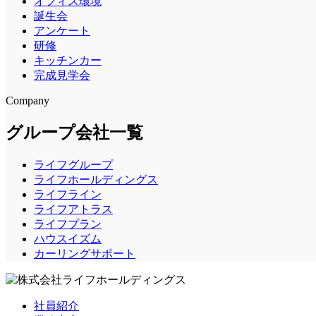
オフィス環境
誕生会
アンケート
研修
キッチンカー
完成見学会
Company
グループ会社一覧
ライフグループ
ライフホールディングス
ライフライン
ライフアトラス
ライフプラン
ハウスイズム
カーリングサポート
社員紹介