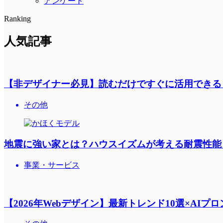
アンケート
Ranking
人気記事
【非デザイナー必見】読むだけですぐに活用できる
その他
地震に強い家とは？ハウスイズムが考える耐震性能
事業・サービス
【2026年Webデザイン】最新トレンド10選×AIプ