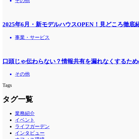
その他
2025年6月・新モデルハウスOPEN！見どころ徹底
事業・サービス
口頭じゃ伝わらない？情報共有を漏れなくするため
その他
Tags
タグ一覧
業務紹介
イベント
ライフガーデン
インタビュー