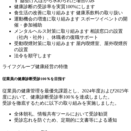
す
協会けんぽから求められた場合のみ
健康診断の受診率を実質100%にします
食生活の改善に取り組みます
健康系飲料の取り扱い
運動機会の増進に取り組みます
スポーツイベントの開
催・参加補助
メンタルヘルス対策に取り組みます
相談窓口の設置
（社内・社外）、休職者の復職サポート
受動喫煙対策に取り組みます
屋内喫煙室、屋外喫煙所
の設置
法令を順守します
ライフグループ健康経営の特徴
従業員の健康診断受診100％を目指す
従業員の健康管理を最優先課題とし、2024年度および2025年
度において、健康診断受診率100％を達成しました。
受診を徹底するために以下の取り組みを実施しました。
全体朝礼、情報共有ツールにおいて受診勧奨
受診忘れを防ぐため、定期的に文書等による通知