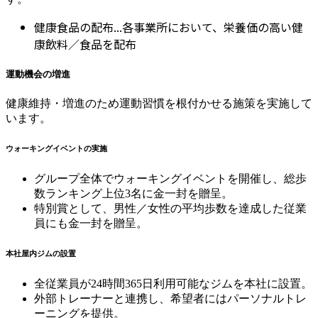
健康食品の配布...各事業所において、栄養価の高い健
康飲料／食品を配布
運動機会の増進
健康維持・増進のため運動習慣を根付かせる施策を実施して
います。
ウォーキングイベントの実施
グループ全体でウォーキングイベントを開催し、総歩
数ランキング上位3名に金一封を贈呈。
特別賞として、男性／女性の平均歩数を達成した従業
員にも金一封を贈呈。
本社屋内ジムの設置
全従業員が24時間365日利用可能なジムを本社に設置。
外部トレーナーと連携し、希望者にはパーソナルトレ
ーニングを提供。