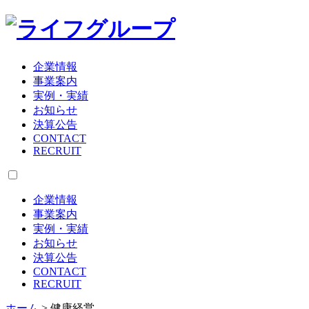
企業情報
事業案内
実例・実績
お知らせ
決算公告
CONTACT
RECRUIT
企業情報
事業案内
実例・実績
お知らせ
決算公告
CONTACT
RECRUIT
ホーム
>
健康経営