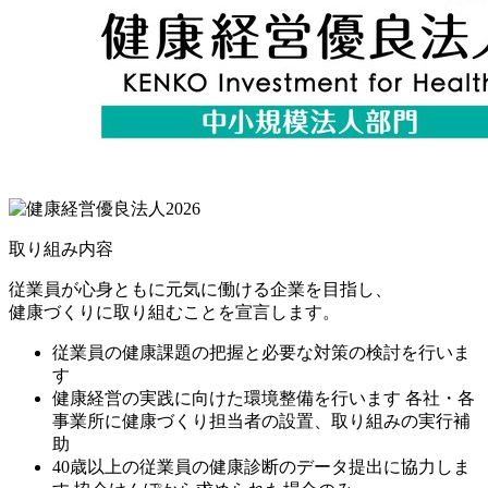
取り組み内容
従業員が心身ともに元気に働ける企業を目指し、
健康づくりに取り組むことを宣言します。
従業員の健康課題の把握と必要な対策の検討を行いま
す
健康経営の実践に向けた環境整備を行います
各社・各
事業所に健康づくり担当者の設置、取り組みの実行補
助
40歳以上の従業員の健康診断のデータ提出に協力しま