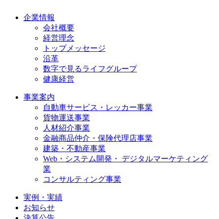
企業情報
会社概要
経営理念
トップメッセージ
沿革
数字で見るライフグループ
健康経営
事業案内
自動車サービス・レッカー事業
貨物運送事業
人材紹介事業
金融商品仲介・保険代理店事業
建築・不動産事業
Web・システム開発・ デジタルマーケティング
業
コンサルティング事業
実例・実績
お知らせ
決算公告