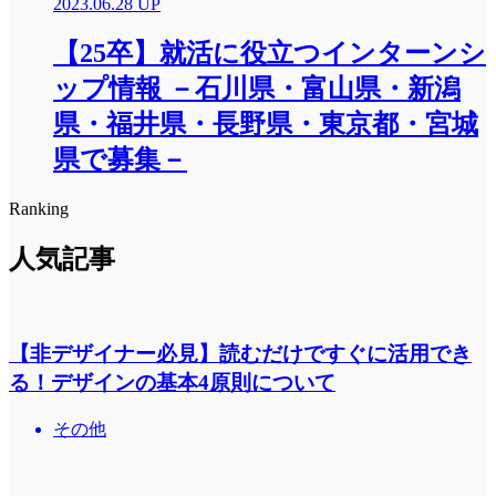
2023.06.28 UP
【25卒】就活に役立つインターンシ
ップ情報 －石川県・富山県・新潟
県・福井県・長野県・東京都・宮城
県で募集－
Ranking
人気記事
【非デザイナー必見】読むだけですぐに活用でき
る！デザインの基本4原則について
その他