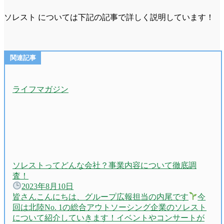
ソレスト については下記の記事で詳しく説明しています！
ライフマガジン
ソレストってどんな会社？事業内容について徹底調
査！
2023年8月10日
皆さんこんにちは、グループ広報担当の内尾です
今
回は北陸No. 1の総合アウトソーシング企業のソレスト
について紹介していきます！イベントやコンサートが