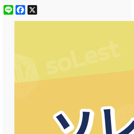
Line
Facebook
X