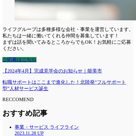
ライフグループは多種多様な会社・事業を運営しています。
私たちは一緒に働いてくれる仲間を募集しています！
まずは話を聞いてみるところからでもOK！お気軽にご応募
ください。
ご応募はこちら
【2024年4月】完成見学会のお知らせ｜能美市
転職サポートはここまで進化した！北陸発“フルサポート
型”人材サービス誕生
RECCOMEND
おすすめ記事
事業・サービス
ライフライン
2023.11.28 UP