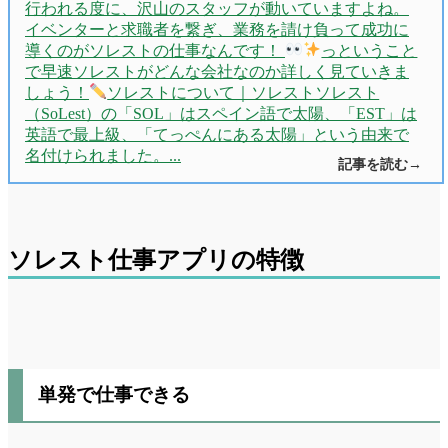
行われる度に、沢山のスタッフが動いていますよね。
イベンターと求職者を繋ぎ、業務を請け負って成功に
導くのがソレストの仕事なんです！
っということ
で早速ソレストがどんな会社なのか詳しく見ていきま
しょう！
ソレストについて｜ソレストソレスト
（SoLest）の「SOL」はスペイン語で太陽、「EST」は
英語で最上級、「てっぺんにある太陽」という由来で
名付けられました。...
ソレスト仕事アプリの特徴
単発で仕事できる