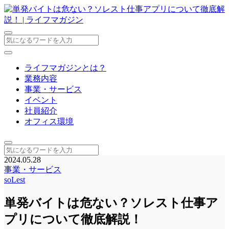
ライフマガジンとは？
業務内容
事業・サービス
イベント
社員紹介
オフィス環境
2024.05.28
事業・サービス
soLest
単発バイトは危ない？ソレスト仕事ア
プリについて徹底解説！