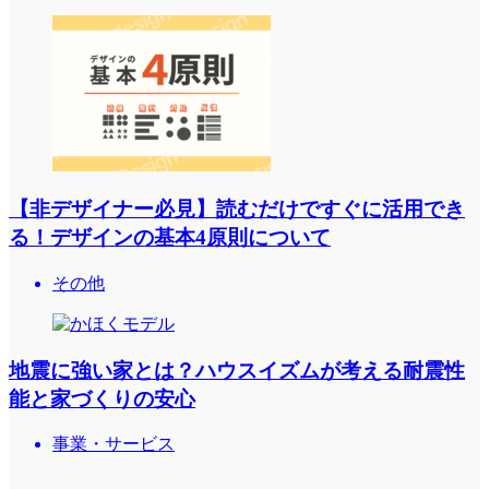
【非デザイナー必見】読むだけですぐに活用でき
る！デザインの基本4原則について
その他
地震に強い家とは？ハウスイズムが考える耐震性
能と家づくりの安心
事業・サービス