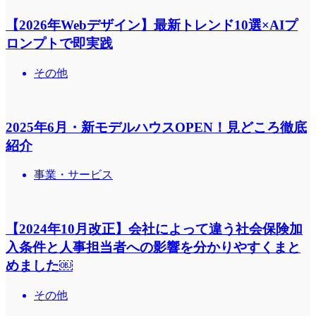
【2026年Webデザイン】最新トレンド10選×AIプ
ロンプトで即実践
その他
2025年6月・新モデルハウスOPEN！見どころ徹底
紹介
事業・サービス
【2024年10月改正】会社によって違う社会保険加
入条件と人事担当者への影響を分かりやすくまと
めました￼
その他