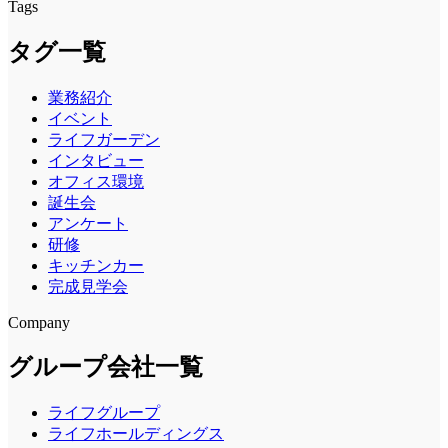
Tags
タグ一覧
業務紹介
イベント
ライフガーデン
インタビュー
オフィス環境
誕生会
アンケート
研修
キッチンカー
完成見学会
Company
グループ会社一覧
ライフグループ
ライフホールディングス