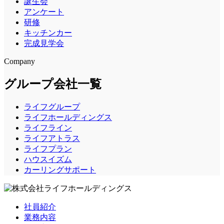
誕生会
アンケート
研修
キッチンカー
完成見学会
Company
グループ会社一覧
ライフグループ
ライフホールディングス
ライフライン
ライフアトラス
ライフプラン
ハウスイズム
カーリングサポート
社員紹介
業務内容