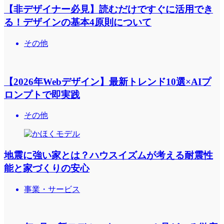
【非デザイナー必見】読むだけですぐに活用でき
る！デザインの基本4原則について
その他
【2026年Webデザイン】最新トレンド10選×AIプ
ロンプトで即実践
その他
地震に強い家とは？ハウスイズムが考える耐震性
能と家づくりの安心
事業・サービス