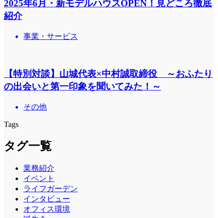
2025年6月・新モデルハウスOPEN！見どころ徹底
紹介
事業・サービス
【特別対談】山城代表×中村誠取締役 ～おふたり
の出会いと第一印象を聞いてみた！～
その他
Tags
タグ一覧
業務紹介
イベント
ライフガーデン
インタビュー
オフィス環境